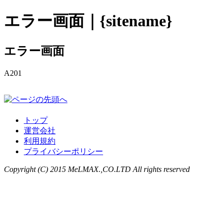
エラー画面｜{sitename}
エラー画面
A201
トップ
運営会社
利用規約
プライバシーポリシー
Copyright (C) 2015 MeLMAX.,CO.LTD All rights reserved