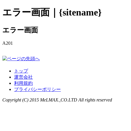
エラー画面｜{sitename}
エラー画面
A201
トップ
運営会社
利用規約
プライバシーポリシー
Copyright (C) 2015 MeLMAX.,CO.LTD All rights reserved