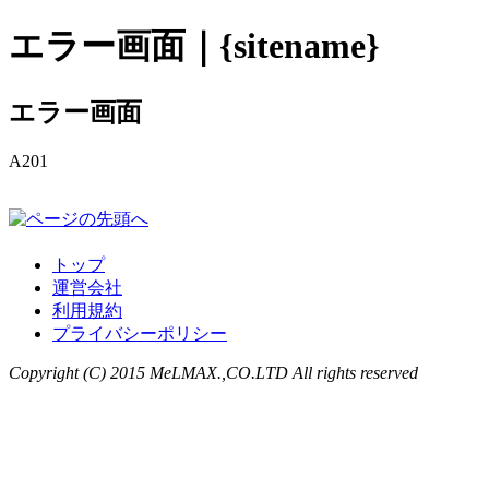
エラー画面｜{sitename}
エラー画面
A201
トップ
運営会社
利用規約
プライバシーポリシー
Copyright (C) 2015 MeLMAX.,CO.LTD All rights reserved