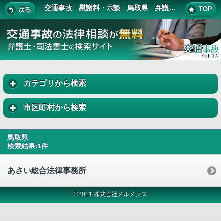
交通事故 慰謝料・示談 鳥取県 弁護士・司法書士 一覧
TOP
戻る
カテゴリから検索
市区町村から検索
鳥取県
検索結果:1件
あさい総合法律事務所
©2011 株式会社メルメクス