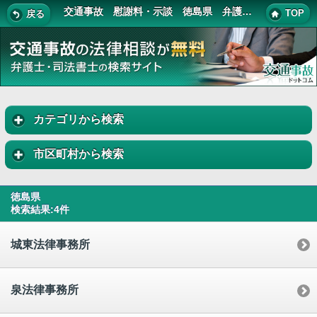
交通事故 慰謝料・示談 徳島県 弁護士・司法書士 一覧
TOP
戻る
カテゴリから検索
市区町村から検索
徳島県
検索結果:4件
城東法律事務所
泉法律事務所