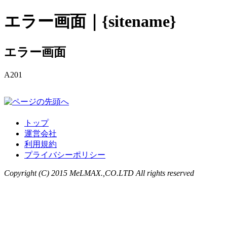
エラー画面｜{sitename}
エラー画面
A201
トップ
運営会社
利用規約
プライバシーポリシー
Copyright (C) 2015 MeLMAX.,CO.LTD All rights reserved