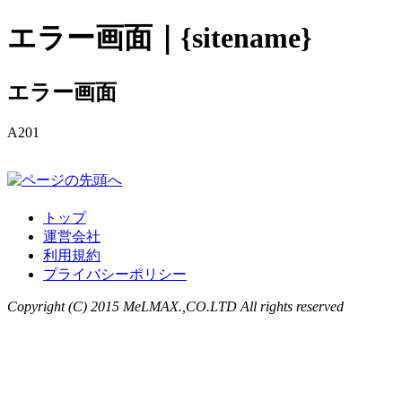
エラー画面｜{sitename}
エラー画面
A201
トップ
運営会社
利用規約
プライバシーポリシー
Copyright (C) 2015 MeLMAX.,CO.LTD All rights reserved