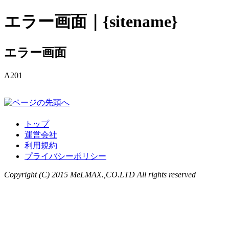
エラー画面｜{sitename}
エラー画面
A201
トップ
運営会社
利用規約
プライバシーポリシー
Copyright (C) 2015 MeLMAX.,CO.LTD All rights reserved