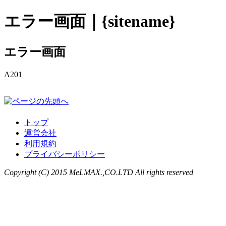
エラー画面｜{sitename}
エラー画面
A201
トップ
運営会社
利用規約
プライバシーポリシー
Copyright (C) 2015 MeLMAX.,CO.LTD All rights reserved