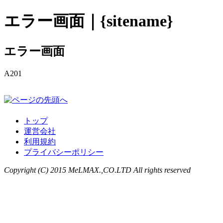
エラー画面｜{sitename}
エラー画面
A201
トップ
運営会社
利用規約
プライバシーポリシー
Copyright (C) 2015 MeLMAX.,CO.LTD All rights reserved