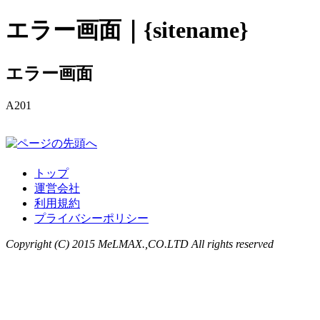
エラー画面｜{sitename}
エラー画面
A201
トップ
運営会社
利用規約
プライバシーポリシー
Copyright (C) 2015 MeLMAX.,CO.LTD All rights reserved