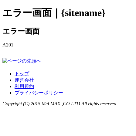
エラー画面｜{sitename}
エラー画面
A201
トップ
運営会社
利用規約
プライバシーポリシー
Copyright (C) 2015 MeLMAX.,CO.LTD All rights reserved