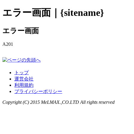
エラー画面｜{sitename}
エラー画面
A201
トップ
運営会社
利用規約
プライバシーポリシー
Copyright (C) 2015 MeLMAX.,CO.LTD All rights reserved