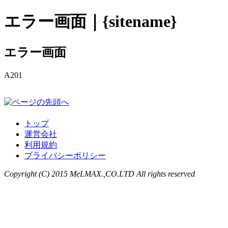
エラー画面｜{sitename}
エラー画面
A201
トップ
運営会社
利用規約
プライバシーポリシー
Copyright (C) 2015 MeLMAX.,CO.LTD All rights reserved