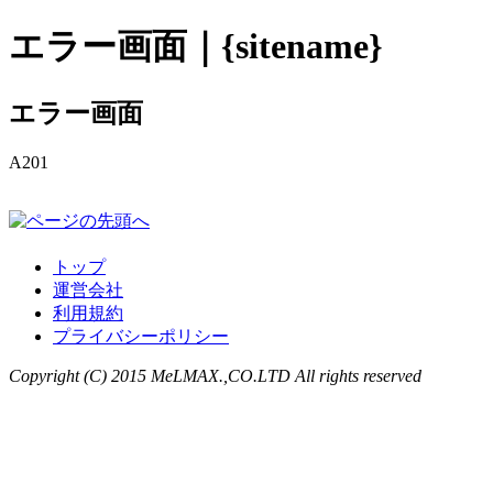
エラー画面｜{sitename}
エラー画面
A201
トップ
運営会社
利用規約
プライバシーポリシー
Copyright (C) 2015 MeLMAX.,CO.LTD All rights reserved