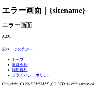
エラー画面｜{sitename}
エラー画面
A201
トップ
運営会社
利用規約
プライバシーポリシー
Copyright (C) 2015 MeLMAX.,CO.LTD All rights reserved