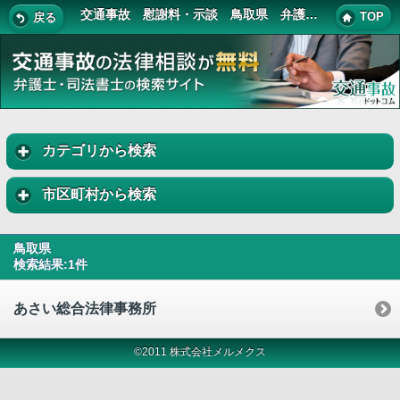
交通事故 慰謝料・示談 鳥取県 弁護士・司法書士 一覧
TOP
戻る
カテゴリから検索
市区町村から検索
鳥取県
検索結果:1件
あさい総合法律事務所
©2011 株式会社メルメクス