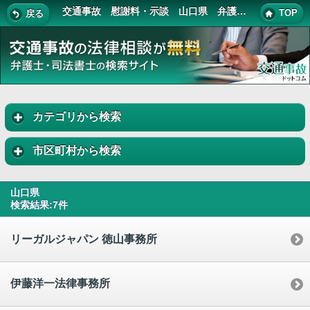
交通事故 慰謝料・示談 山口県 弁護士・司法書士 一覧
TOP
戻る
カテゴリから検索
市区町村から検索
山口県
検索結果:7件
リーガルジャパン 徳山事務所
伊藤洋一法律事務所