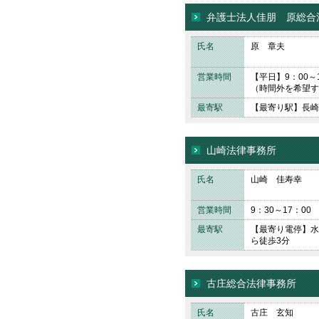
弁護士法人佳朋 原総合
氏名
原 章夫
営業時間
【平日】9：00～
（時間外を希望す
最寄駅
【最寄り駅】長崎
山崎法律事務所
氏名
山崎 佳寿幸
営業時間
9：30～17：0
最寄駅
【最寄り電停】
ら徒歩3分
古庄総合法律事務所
氏名
古庄 玄知