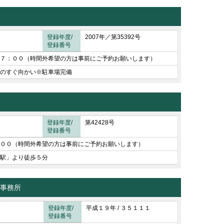
登録年度/
2007年／第35392号
登録番号
７：００（時間外希望の方は事前にご予約お願いします）
のすぐ向かい※駐車場完備
登録年度/
第42428号
登録番号
００（時間外希望の方は事前にご予約お願いします）
駅」より徒歩５分
律事務所
登録年度/
平成１９年 / ３５１１１
登録番号