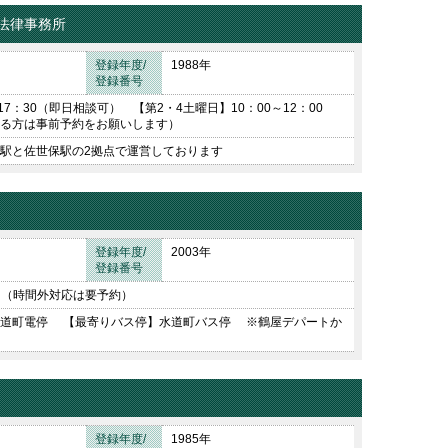
法律事務所
登録年度/
1988年
登録番号
17：30（即日相談可） 【第2・4土曜日】10：00～12：00
る方は事前予約をお願いします）
駅と佐世保駅の2拠点で運営しております
登録年度/
2003年
登録番号
0 （時間外対応は要予約）
水道町電停 【最寄りバス停】水道町バス停 ※鶴屋デパートか
登録年度/
1985年