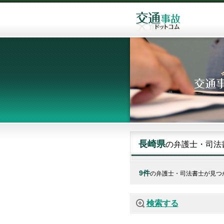
長崎県
の弁護士・司法
9件
の弁護士・司法書士が見つ
検索する