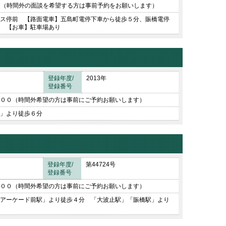
30 （時間外の面談を希望する方は事前予約をお願いします）
ス停前 【路面電車】五島町電停下車から徒歩５分、賑橋電停
 【お車】駐車場あり
登録年度/
2013年
登録番号
００（時間外希望の方は事前にご予約お願いします）
」より徒歩６分
登録年度/
第44724号
登録番号
００（時間外希望の方は事前にご予約お願いします）
アーケード前駅」より徒歩４分 「大波止駅」「賑橋駅」より