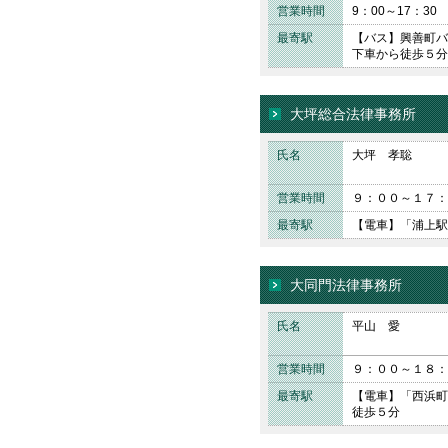
営業時間
9：00～17：
最寄駅
【バス】興善町バ
下車から徒歩５分
大坪総合法律事務所
氏名
大坪 孝聡
営業時間
９：００～１７：
最寄駅
【電車】「浦上駅
大同門法律事務所
氏名
平山 愛
営業時間
９：００～１８：
最寄駅
【電車】「西浜町
徒歩５分