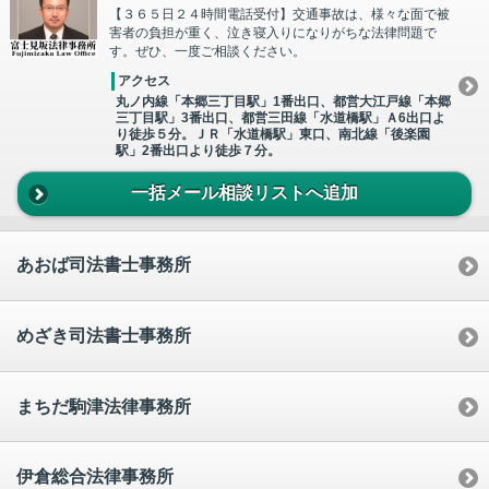
【３６５日２４時間電話受付】交通事故は、様々な面で被
害者の負担が重く、泣き寝入りになりがちな法律問題で
す。ぜひ、一度ご相談ください。
アクセス
丸ノ内線「本郷三丁目駅」1番出口、都営大江戸線「本郷
三丁目駅」3番出口、都営三田線「水道橋駅」Ａ6出口よ
り徒歩５分。ＪＲ「水道橋駅」東口、南北線「後楽園
駅」2番出口より徒歩７分。
一括メール相談リストへ追加
あおば司法書士事務所
めざき司法書士事務所
まちだ駒津法律事務所
伊倉総合法律事務所