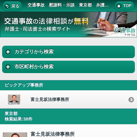
交通事故 慰謝料・示談 東京都 弁護士・司法書士 一覧
TOP
戻る
カテゴリから検索
市区町村から検索
ピックアップ事務所
富士見坂法律事務所
東京都
検索結果:38件
富士見坂法律事務所