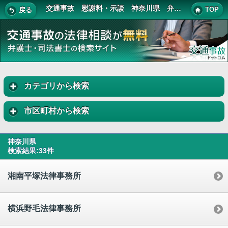
交通事故 慰謝料・示談 神奈川県 弁護士・司法書士 一覧
TOP
戻る
カテゴリから検索
市区町村から検索
神奈川県
検索結果:33件
湘南平塚法律事務所
横浜野毛法律事務所