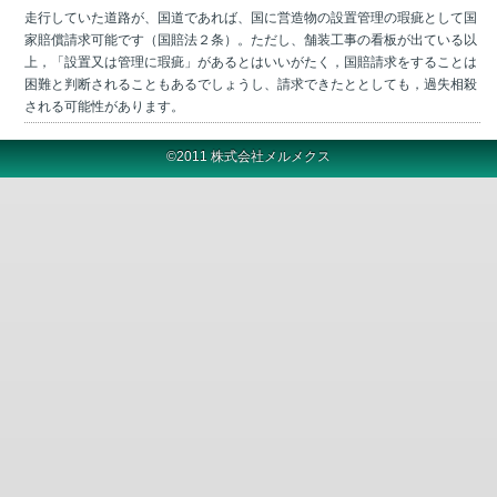
走行していた道路が、国道であれば、国に営造物の設置管理の瑕疵として国
家賠償請求可能です（国賠法２条）。ただし、舗装工事の看板が出ている以
上，「設置又は管理に瑕疵」があるとはいいがたく，国賠請求をすることは
困難と判断されることもあるでしょうし、請求できたととしても，過失相殺
される可能性があります。
©2011 株式会社メルメクス