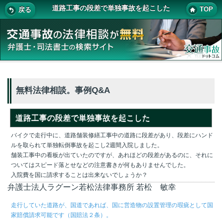
道路工事の段差で単独事故を起こした
TOP
戻る
無料法律相談。事例Q&A
道路工事の段差で単独事故を起こした
バイクで走行中に、道路舗装修繕工事中の道路に段差があり、段差にハンド
ルを取られて単独転倒事故を起こし2週間入院しました。
舗装工事中の看板が出ていたのですが、あれほどの段差があるのに、それに
ついてはスピード落とせなどの注意書きが何もありませんでした。
入院費を国に請求することは出来ないでしょうか？
弁護士法人ラグーン若松法律事務所
若松 敏幸
走行していた道路が、国道であれば、国に営造物の設置管理の瑕疵として国
家賠償請求可能です（国賠法２条）。