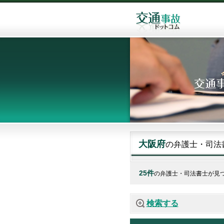
大阪府
の弁護士・司法
25件
の弁護士・司法書士が見
検索する