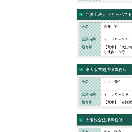
弁護士法人 ベリーベス
氏名
酒井 将
営業時間
９：３０～２１：
最寄駅
【電車】「大江橋
り徒歩１３分
東大阪布施法律事務所
氏名
井上 亮介
営業時間
９：００～１９：
最寄駅
【電車】「布施駅
大阪総合法律事務所