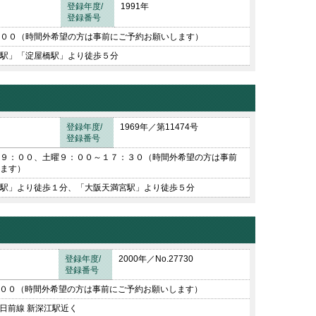
登録年度/
1991年
登録番号
００（時間外希望の方は事前にご予約お願いします）
駅」「淀屋橋駅」より徒歩５分
登録年度/
1969年／第11474号
登録番号
９：００、土曜９：００～１７：３０（時間外希望の方は事前
ます）
駅」より徒歩１分、「大阪天満宮駅」より徒歩５分
登録年度/
2000年／No.27730
登録番号
００（時間外希望の方は事前にご予約お願いします）
日前線 新深江駅近く