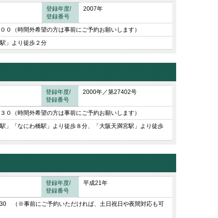
登録年度/
2007年
登録番号
００（時間外希望の方は事前にご予約お願いします）
駅」より徒歩２分
登録年度/
2000年／第27402号
登録番号
３０（時間外希望の方は事前にご予約お願いします）
駅」「なにわ橋駅」より徒歩８分、「大阪天満宮駅」より徒歩
登録年度/
平成21年
登録番号
7：30 （※事前にご予約いただければ、土日祝日や夜間対応も可