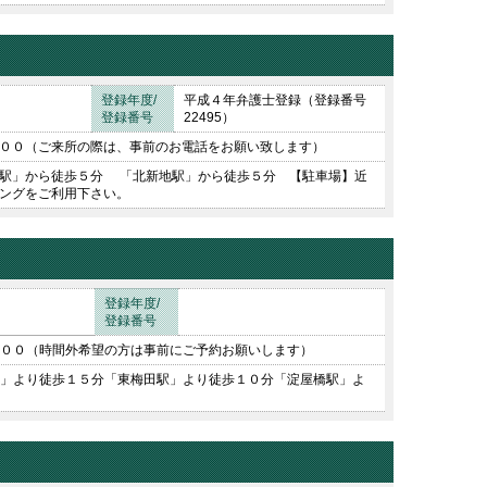
登録年度/
平成４年弁護士登録（登録番号
登録番号
22495）
００（ご来所の際は、事前のお電話をお願い致します）
駅」から徒歩５分 「北新地駅」から徒歩５分 【駐車場】近
ングをご利用下さい。
登録年度/
登録番号
００（時間外希望の方は事前にご予約お願いします）
」より徒歩１５分「東梅田駅」より徒歩１０分「淀屋橋駅」よ