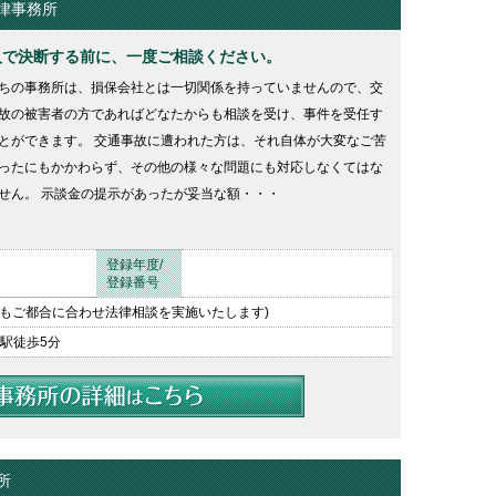
律事務所
人で決断する前に、一度ご相談ください。
ちの事務所は、損保会社とは一切関係を持っていませんので、交
故の被害者の方であればどなたからも相談を受け、事件を受任す
とができます。 交通事故に遭われた方は、それ自体が大変なご苦
ったにもかかわらず、その他の様々な問題にも対応しなくてはな
せん。 示談金の提示があったが妥当な額・・・
登録年度/
登録番号
0(夜間もご都合に合わせ法律相談を実施いたします)
駅徒歩5分
所