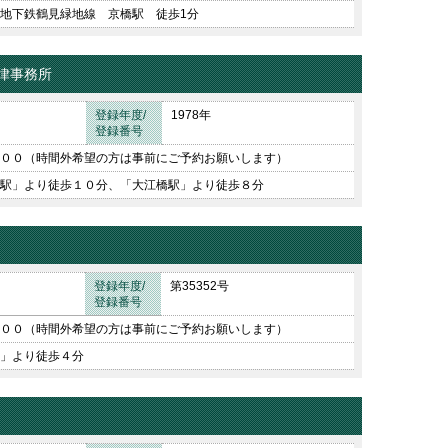
地下鉄鶴見緑地線 京橋駅 徒歩1分
律事務所
登録年度/
1978年
登録番号
００（時間外希望の方は事前にご予約お願いします）
駅」より徒歩１０分、「大江橋駅」より徒歩８分
登録年度/
第35352号
登録番号
００（時間外希望の方は事前にご予約お願いします）
」より徒歩４分