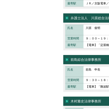
最寄駅
ＪＲ／京阪電車／
弁護士法人 川原総合法
氏名
川原 俊明
営業時間
９：００～１９：
最寄駅
【電車】「淀屋橋
前島綜合法律事務所
氏名
前島 申長
営業時間
９：３０～１８：
最寄駅
【電車】「難波駅
木村雅史法律事務所