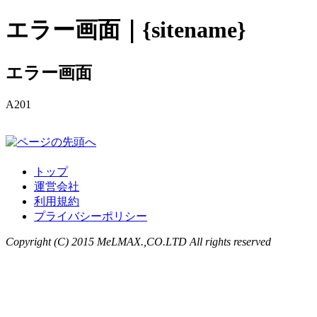
エラー画面｜{sitename}
エラー画面
A201
トップ
運営会社
利用規約
プライバシーポリシー
Copyright (C) 2015 MeLMAX.,CO.LTD All rights reserved