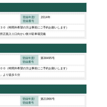
登録年度/
2014年
登録番号
３０（時間外希望の方は事前にご予約お願いします）
所正面入り口向かい側※駐車場完備
登録年度/
第38495号
登録番号
００（時間外希望の方は事前にご予約お願いします）
」より徒歩５分
登録年度/
第21966号
登録番号