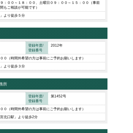
９：００～１８：００、土曜日０９：００～１５：００（事前
間もご相談が可能です）
」より徒歩５分
登録年度/
2012年
登録番号
００（時間外希望の方は事前にご予約お願いします）
」より徒歩３分
務所
登録年度/
第1452号
登録番号
００（時間外希望の方は事前にご予約お願いします）
宮北口駅」より徒歩2分