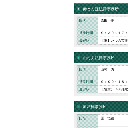
赤とんぼ法律事務所
氏名
原田 優
営業時間
９：３０～１７：
最寄駅
【車】たつの市役
山村力法律事務所
氏名
山村 力
営業時間
９：００～１８：
最寄駅
【電車】「伊丹駅
原法律事務所
氏名
原 恒徳