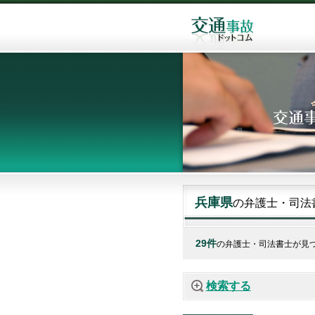
兵庫県
の弁護士・司法
29件
の弁護士・司法書士が見
検索する