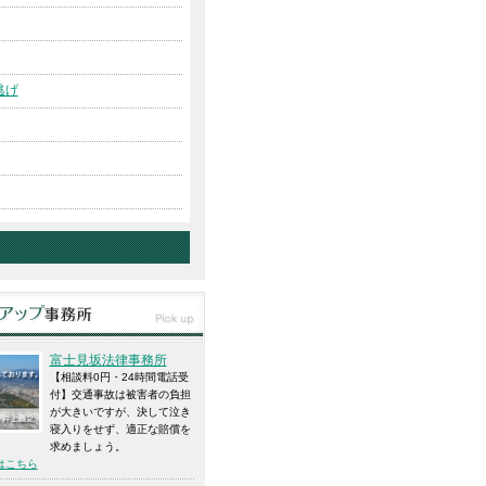
逃げ
富士見坂法律事務所
【相談料0円・24時間電話受
付】交通事故は被害者の負担
が大きいですが、決して泣き
寝入りをせず、適正な賠償を
求めましょう。
はこちら