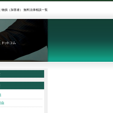
｜物損（加害者） 無料法律相談一覧
者
者
料
割合