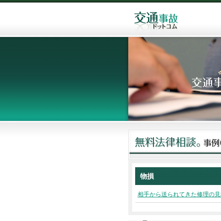
物損
相手から送られてきた修理の見