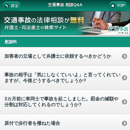
交通事故 相談Q&A
TOP
戻る
慰謝料
加害者の立場として弁護士に依頼するべきかどうか
事故の相手は「気にしなくていいよ」と言ってくれてい
ますが、今後どうするべきでしょうか?
3カ月前に車同士で事故を起こしました。罰金の減額や
分割は対応してくれるのでしょうか?
原付で歩行者を撥ねた場合